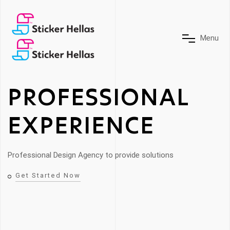
M
e
n
u
PROFESSIONAL
EXPERIENCE
Professional Design Agency to provide solutions
Get Started Now